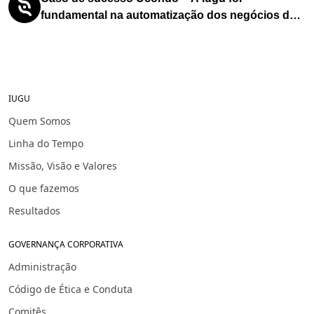
fundamental na automatização dos negócios da
uCondo, permitindo reduzir custos e atender
mais clientes ao longo dos anos
IUGU
Quem Somos
Linha do Tempo
Missão, Visão e Valores
O que fazemos
Resultados
GOVERNANÇA CORPORATIVA
Administração
Código de Ética e Conduta
Comitês