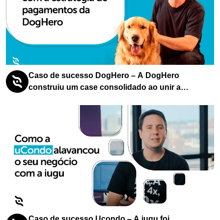
Caso de sucesso DogHero – A DogHero
construiu um case consolidado ao unir a
identificação de uma oportunidade em seu
segmento com uma gestão de pagamentos
assertiva
Caso de sucesso Ucondo – A iugu foi